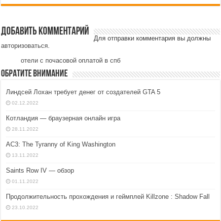
Добавить комментарий
Для отправки комментария вы должны
авторизоваться
.
отели с почасовой оплатой в спб
Обратите внимание
Линдсей Лохан требует денег от создателей GTA 5
02.12.2022
Котландия — браузерная онлайн игра
28.11.2022
AC3: The Tyranny of King Washington
13.11.2022
Saints Row IV — обзор
01.11.2022
Продолжительность прохождения и геймплей Killzone : Shadow Fall
23.10.2022