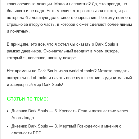
красноречивые локации. Мало и непонятно? Да, это правда, но
большего и не надо. Есть мнение, что разжевывая сюжет, игра
потеряла бы львиную долю своего очарования. Поэтому немного
страшно за вторую часть, в которой сюжет сделают более явным
и понятным.
В принципе, это все, что я хотел бы сказать о Dark Souls в
рамках дневников. Окончательный вердикт в моем обзоре,
который я, наверное, напишу вскоре.
Нет времени на Dark Souls из-за world of tanks? Можете
продать
аккаунт world of tanks
и начать свое путешествие в удивительный
и хардкорный мир Dark Souls!
Статьи по теме:
Дневник Dark Souls — 5. Крепость Сена и путешествие через
Анор Лондо
Дневник Dark Souls — 3. Мертвый Говнодемон и мнения о
сложности РПГ