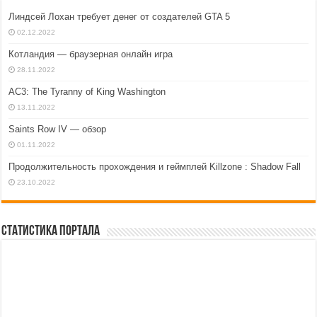
Линдсей Лохан требует денег от создателей GTA 5
02.12.2022
Котландия — браузерная онлайн игра
28.11.2022
AC3: The Tyranny of King Washington
13.11.2022
Saints Row IV — обзор
01.11.2022
Продолжительность прохождения и геймплей Killzone : Shadow Fall
23.10.2022
Статистика портала