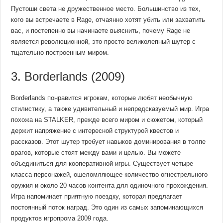
Пустоши света не дружественное место. Большинство из тех,
кого вы встречаете в Rage, отчаянно хотят убить или захватить
вас, и постепенно вы начинаете выяснить, почему Rage не
является революционной, это просто великолепный шутер с
тщательно построенным миром.
3. Borderlands (2009)
Borderlands понравится игрокам, которые любят необычную
стилистику, а также удивительный и непредсказуемый мир. Игра
похожа на STALKER, прежде всего миром и сюжетом, который
держит напряжение с интересной структурой квестов и
рассказов. Этот шутер требует навыков доминирования в толпе
врагов, которые стоят между вами и целью. Вы можете
объединиться для кооперативной игры. Существует четыре
класса персонажей, ошеломляющее количество огнестрельного
оружия и около 20 часов контента для одиночного прохождения.
Игра напоминает приятную поездку, которая предлагает
постоянный поток наград. Это один из самых запоминающихся
продуктов игропрома 2009 года.