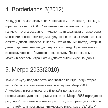
4. Borderlands 2(2012)
Не буду останавливаться на Borderlands 2 слишком долго, ведь
игра похожа на
STALKER
не менее чем первая часть, просто
напишу, что она сохраняет лучшие части франшизы, также делая
многочисленные, необходимые улучшения в таких областях, как
сюжет и дизайн классов. В целом, это отличный шутер, который
даже отдаленно не следует упускать из виду. Приготовьтесь к
высокому уровню. Подготовьтесь грабить. Приготовьтесь к
«тусе» в веселом, странном и удивительном мире Пандоры.
5. Метро 2033(2010)
Также не буду надолго останавливаться на игре, ведь вторая
часть была описана выше и она явно лучше Метро 2033.
Атмосфера игры и уникальный дизайн делают игру
незабываемой для некоторых игроков, но Метро 2033 страдает от
ряда проблем (плохой реализации стелс, повторяющиеся сбои и
т.д.). Любители постапокалиптического мира, как в
STALKER
,