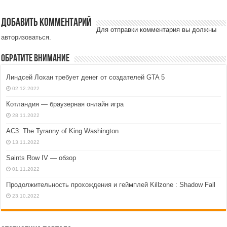
Добавить комментарий
Для отправки комментария вы должны
авторизоваться
.
Обратите внимание
Линдсей Лохан требует денег от создателей GTA 5
02.12.2022
Котландия — браузерная онлайн игра
28.11.2022
AC3: The Tyranny of King Washington
13.11.2022
Saints Row IV — обзор
01.11.2022
Продолжительность прохождения и геймплей Killzone : Shadow Fall
23.10.2022