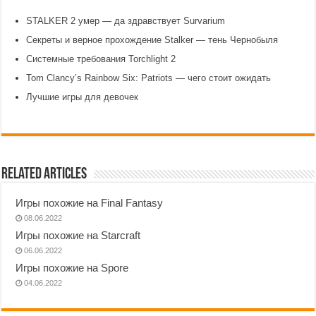
STALKER 2 умер — да здравствует Survarium
Секреты и верное прохождение Stalker — тень Чернобыля
Системные требования Torchlight 2
Tom Clancy’s Rainbow Six: Patriots — чего стоит ожидать
Лучшие игры для девочек
Related Articles
Игры похожие на Final Fantasy
08.06.2022
Игры похожие на Starcraft
06.06.2022
Игры похожие на Spore
04.06.2022