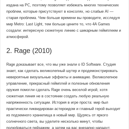
издана на PC, поэтому позволяет избежать многих технических
проблем, которые присутствуют в консолях, но слабые AI —
старая проблема. Чем больше времени вы проводите, исследуя
мир Metro: Last Light, тем больше цените то, что 4A Games
создали: интересную сюжетную линию с шикарным геймплеем и
атмосферой.
2. Rage (2010)
Rage доказывает все, что мы уже знали о ID Software. Студия
знает, как сделать великолепный шутер и продемонстрировать
невероятные визуальные эффекты и анимацию. Великолепное
управление, прекрасный геймплей и полезные обновления
оружия помогли сделать Rage очень веселой игрой, хотя
сюжетная линия не в состоянии создать любую реальную
напряженность ситуации. История в игре проста: мир был
практически ликвидирован астероидом и главный герой выходит
из подземного хранилища в новый мир. Щурясь от яркого
солнечного света, вы уделите несколько минут, чтобы
полюбоваться пейзажем, а затем на вас внезапно нападут.