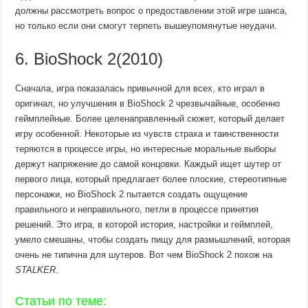
должны рассмотреть вопрос о предоставлении этой игре шанса,
но только если они смогут терпеть вышеупомянутые неудачи.
6. BioShock 2(2010)
Сначала, игра показалась привычной для всех, кто играл в
оригинал, но улучшения в BioShock 2 чрезвычайные, особенно
геймплейные. Более целенаправленный сюжет, который делает
игру особенной. Некоторые из чувств страха и таинственности
теряются в процессе игры, но интересные моральные выборы
держут напряжение до самой концовки. Каждый ищет шутер от
первого лица, который предлагает более плоские, стереотипные
персонажи, но BioShock 2 пытается создать ощущение
правильного и неправильного, петли в процессе принятия
решений. Это игра, в которой история, настройки и геймплей,
умело смешаны, чтобы создать пищу для размышлений, которая
очень не типична для шутеров. Вот чем BioShock 2 похож на
STALKER
.
Статьи по теме: