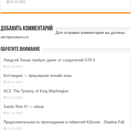
23.10.2022
Добавить комментарий
Для отправки комментария вы должны
авторизоваться
.
Обратите внимание
Линдсей Лохан требует денег от создателей GTA 5
02.12.2022
Котландия — браузерная онлайн игра
28.11.2022
AC3: The Tyranny of King Washington
13.11.2022
Saints Row IV — обзор
01.11.2022
Продолжительность прохождения и геймплей Killzone : Shadow Fall
23.10.2022