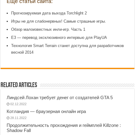
Еще статьи сайта:
Прогнозируемая дата выхода Torchlight 2
Игры не для слабонервных! Самые страшные игры.
Обзор малоизвестных инли-игр. Часть 1
E3 — перевод эксклюзивного интервью для PlayUA
Технология Smart Terrain станет доступна для разработчиков
весной 2014
Related Articles
Линдсей Лохан требует денег от создателей GTA 5
02.12.2022
Котландия — браузерная онлайн игра
28.11.2022
Продолжительность прохождения и геймплей Killzone :
Shadow Fall